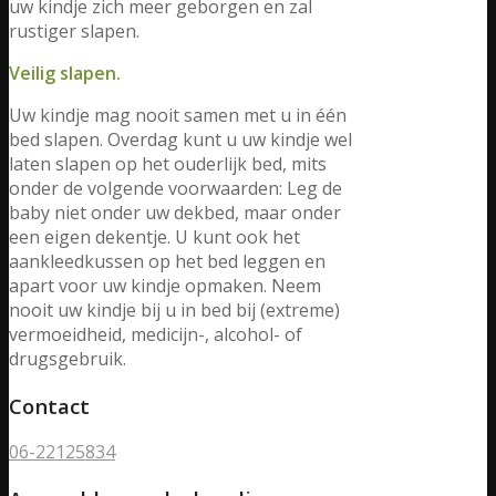
uw kindje zich meer geborgen en zal
rustiger slapen.
Veilig slapen.
Uw kindje mag nooit samen met u in één
bed slapen. Overdag kunt u uw kindje wel
laten slapen op het ouderlijk bed, mits
onder de volgende voorwaarden: Leg de
baby niet onder uw dekbed, maar onder
een eigen dekentje. U kunt ook het
aankleedkussen op het bed leggen en
apart voor uw kindje opmaken. Neem
nooit uw kindje bij u in bed bij (extreme)
vermoeidheid, medicijn-, alcohol- of
drugsgebruik.
Contact
06-22125834