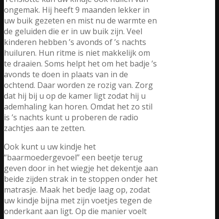
ongemak. Hij heeft 9 maanden lekker in
uw buik gezeten en mist nu de warmte en
de geluiden die er in uw buik zijn. Veel
kinderen hebben ’s avonds of ’s nachts
huiluren. Hun ritme is niet makkelijk om
te draaien. Soms helpt het om het badje ’s
avonds te doen in plaats van in de
ochtend. Daar worden ze rozig van. Zorg
dat hij bij u op de kamer ligt zodat hij u
ademhaling kan horen. Omdat het zo stil
is ’s nachts kunt u proberen de radio
zachtjes aan te zetten.
Ook kunt u uw kindje het
“baarmoedergevoel” een beetje terug
geven door in het wiegje het dekentje aan
beide zijden strak in te stoppen onder het
matrasje. Maak het bedje laag op, zodat
uw kindje bijna met zijn voetjes tegen de
onderkant aan ligt. Op die manier voelt