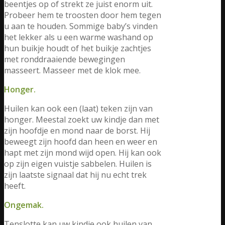
beentjes op of strekt ze juist enorm uit.
Probeer hem te troosten door hem tegen
u aan te houden. Sommige baby’s vinden
het lekker als u een warme washand op
hun buikje houdt of het buikje zachtjes
met ronddraaiende bewegingen
masseert. Masseer met de klok mee.
Honger.
Huilen kan ook een (laat) teken zijn van
honger. Meestal zoekt uw kindje dan met
zijn hoofdje en mond naar de borst. Hij
beweegt zijn hoofd dan heen en weer en
hapt met zijn mond wijd open. Hij kan ook
op zijn eigen vuistje sabbelen. Huilen is
zijn laatste signaal dat hij nu echt trek
heeft.
Ongemak.
Tenslotte kan uw kindje ook huilen van