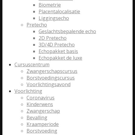
Biometrie
Placentalocalisatie
Liggingsecho
Pretecho
Geslachtsbepalende echo
2D Pretecho
3D/4D Pretecho
Echopakket basis
Echopakket de luxe
Cursuscentrum
Zwangerschapscursus
Borstvoedingscursus
Voorlichtingsavond
Voorlichting
Coronavirus
Kinderwens
Zwangerschap
Bevalling
Kraamperiode
Borstvoeding