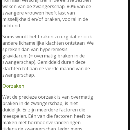
weken van de zwangerschap. 80% van de
zwangere vrouwen heeft last van
misselijkheid en/of braken, vooral in de
ochtend.
Soms wordt het braken zo erg dat er ook
andere lichamelijke klachten ontstaan. We
spreken dan van hyperemesis
gravidarum (= overmatig braken in de
zwangerschap). Gemiddeld duren deze
klachten tot aan de vierde maand van de
zwangerschap.
Oorzaken
Wat de precieze oorzaak is van overmatig
braken in de zwangerschap, is niet
duidelijk. Er zijn meerdere factoren die
meespelen. Eén van die factoren heeft te
maken met hormoonveranderingen
tijdens de zwangerschap. Ieder mens