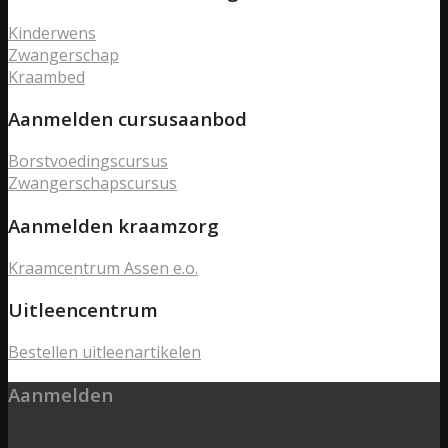
Kinderwens
Zwangerschap
Kraambed
Aanmelden cursusaanbod
Borstvoedingscursus
Zwangerschapscursus
Aanmelden kraamzorg
Kraamcentrum Assen e.o.
Uitleencentrum
Bestellen uitleenartikelen
Aanmelden