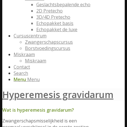
Geslachtsbepalende echo
2D Pretecho
3D/4D Pretecho
Echopakket basis
Echopakket de luxe
Cursuscentrum
Zwangerschapscursus
Borstvoedingscursus
Miskraam
Miskraam
Contact
Search
Menu
Menu
Hyperemesis gravidarum
Wat is hyperemesis gravidarum?
Zwangerschapsmisselijkheid is een
normaal verschijnsel in de eerste zestien