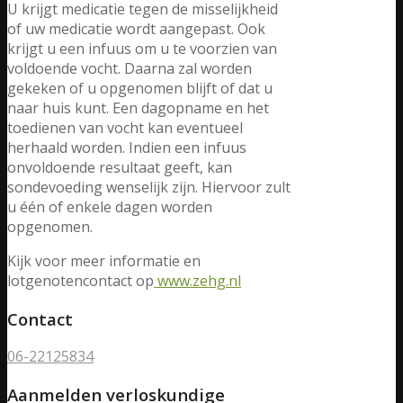
U krijgt medicatie tegen de misselijkheid
of uw medicatie wordt aangepast. Ook
krijgt u een infuus om u te voorzien van
voldoende vocht. Daarna zal worden
gekeken of u opgenomen blijft of dat u
naar huis kunt. Een dagopname en het
toedienen van vocht kan eventueel
herhaald worden. Indien een infuus
onvoldoende resultaat geeft, kan
sondevoeding wenselijk zijn. Hiervoor zult
u één of enkele dagen worden
opgenomen.
Kijk voor meer informatie en
lotgenotencontact op
www.zehg.nl
Contact
06-22125834
Aanmelden verloskundige