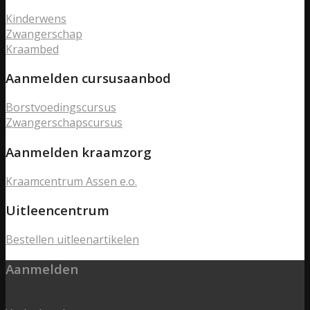
Kinderwens
Zwangerschap
Kraambed
Aanmelden cursusaanbod
Borstvoedingscursus
Zwangerschapscursus
Aanmelden kraamzorg
Kraamcentrum Assen e.o.
Uitleencentrum
Bestellen uitleenartikelen
Aanmelden