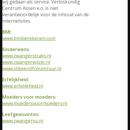
wij gedaan als service. Verloskundig
Centrum Assen e.o. is niet
verantwoordelijk voor de inhoud van de
internetsites.
BMI:
www.bmiberekenen.com
Kinderwens:
www.zwangerstraks.nl
www.zwangerwijzer.nl
www.slikeerstfoliumzuur.nl
Erfelijkheid:
www.erfelijkheid.nl
Moeders voor moeders:
www.moedersvoormoeders.nl
Leefgewoontes:
www.zwangernu.nl