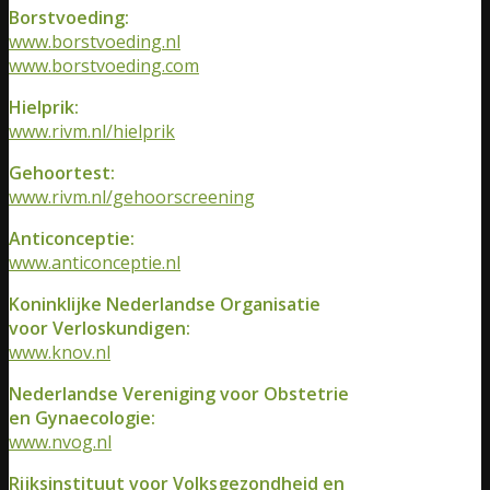
Borstvoeding:
www.borstvoeding.nl
www.borstvoeding.com
Hielprik:
www.rivm.nl/hielprik
Gehoortest:
www.rivm.nl/gehoorscreening
Anticonceptie:
www.anticonceptie.nl
Koninklijke Nederlandse Organisatie
voor Verloskundigen:
www.knov.nl
Nederlandse Vereniging voor Obstetrie
en Gynaecologie:
www.nvog.nl
Rijksinstituut voor Volksgezondheid en