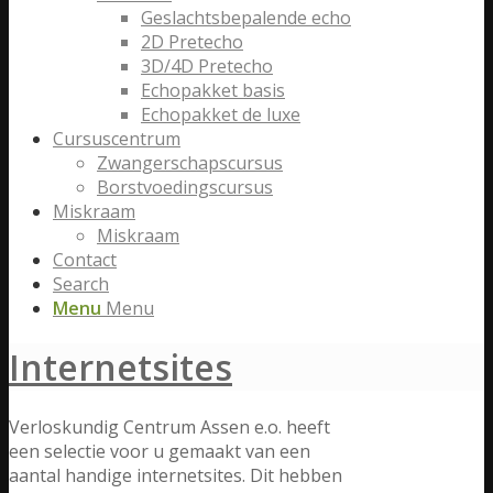
Geslachtsbepalende echo
2D Pretecho
3D/4D Pretecho
Echopakket basis
Echopakket de luxe
Cursuscentrum
Zwangerschapscursus
Borstvoedingscursus
Miskraam
Miskraam
Contact
Search
Menu
Menu
Internetsites
Verloskundig Centrum Assen e.o. heeft
een selectie voor u gemaakt van een
aantal handige internetsites. Dit hebben