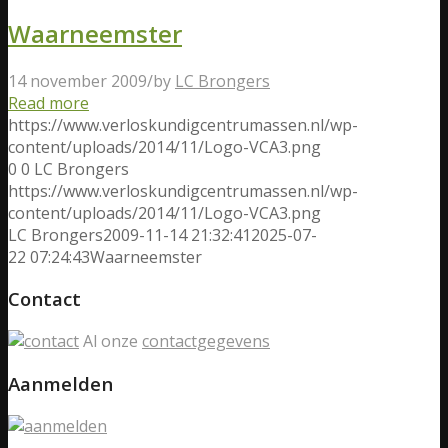
Waarneemster
14 november 2009
/
by
LC Brongers
Read more
https://www.verloskundigcentrumassen.nl/wp-
content/uploads/2014/11/Logo-VCA3.png
0
0
LC Brongers
https://www.verloskundigcentrumassen.nl/wp-
content/uploads/2014/11/Logo-VCA3.png
LC Brongers
2009-11-14 21:32:41
2025-07-
22 07:24:43
Waarneemster
Contact
Al onze
contactgegevens
Aanmelden