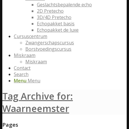
Geslachtsbepalende echo
2D Pretecho
3D/4D Pretecho
Echopakket basis
Echopakket de luxe
Cursuscentrum
Zwangerschapscursus
Borstvoedingscursus
Miskraam
Miskraam
Contact
Search
Menu
Menu
Tag Archive for:
Waarneemster
Pages