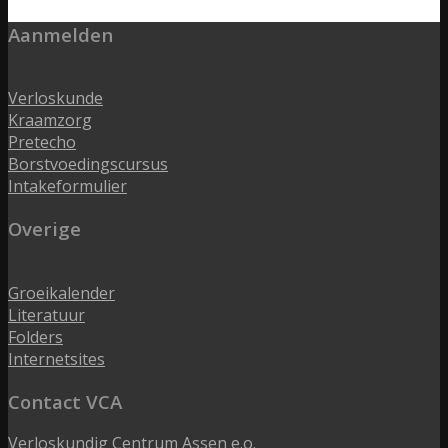
Aanmelden
Verloskunde
Kraamzorg
Pretecho
Borstvoedingscursus
Intakeformulier
Overige
Groeikalender
Literatuur
Folders
Internetsites
Contact VCA
Verloskundig Centrum Assen e.o.