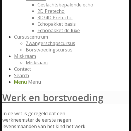
Geslachtsbepalende echo
2D Pretecho
3D/4D Pretecho
Echopakket basis
Echopakket de luxe
Cursuscentrum
Zwangerschapscursus
Borstvoedingscursus
Miskraam
Miskraam
Contact
Search
Menu
Menu
Werk en borstvoeding
In de wet is geregeld dat een
werkneemster de eerste negen
levensmaanden van het kind het werk