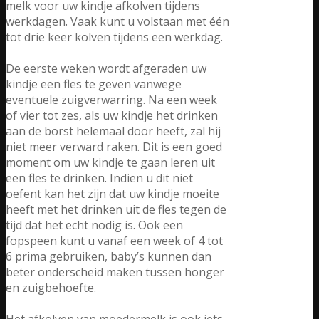
melk voor uw kindje afkolven tijdens
werkdagen. Vaak kunt u volstaan met één
tot drie keer kolven tijdens een werkdag.
De eerste weken wordt afgeraden uw
kindje een fles te geven vanwege
eventuele zuigverwarring. Na een week
of vier tot zes, als uw kindje het drinken
aan de borst helemaal door heeft, zal hij
niet meer verward raken. Dit is een goed
moment om uw kindje te gaan leren uit
een fles te drinken. Indien u dit niet
oefent kan het zijn dat uw kindje moeite
heeft met het drinken uit de fles tegen de
tijd dat het echt nodig is. Ook een
fopspeen kunt u vanaf een week of 4 tot
6 prima gebruiken, baby’s kunnen dan
beter onderscheid maken tussen honger
en zuigbehoefte.
Het afkolven van moedermelk is ook iets