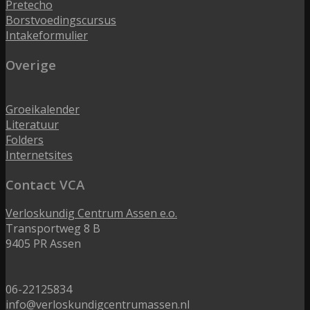
Pretecho
Borstvoedingscursus
Intakeformulier
Overige
Groeikalender
Literatuur
Folders
Internetsites
Contact VCA
Verloskundig Centrum Assen e.o.
Transportweg 8 B
9405 PR Assen
06-22125834
info@verloskundigcentrumassen.nl