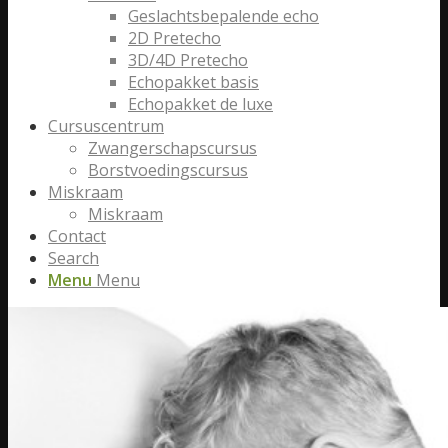
Geslachtsbepalende echo
2D Pretecho
3D/4D Pretecho
Echopakket basis
Echopakket de luxe
Cursuscentrum
Zwangerschapscursus
Borstvoedingscursus
Miskraam
Miskraam
Contact
Search
Menu
Menu