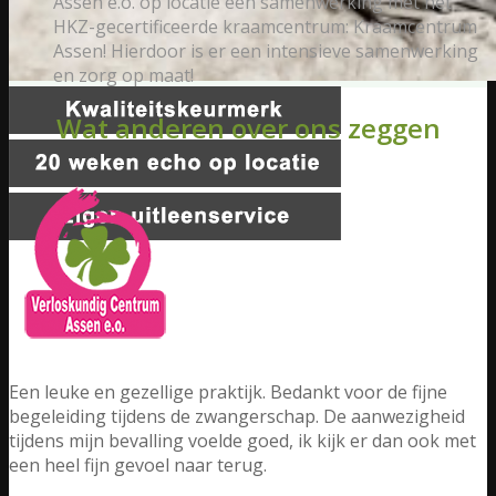
Assen e.o. op locatie een samenwerking met het
HKZ-gecertificeerde kraamcentrum: Kraamcentrum
Assen! Hierdoor is er een intensieve samenwerking
en zorg op maat!
Wat anderen over ons zeggen
Een leuke en gezellige praktijk. Bedankt voor de fijne
begeleiding tijdens de zwangerschap. De aanwezigheid
tijdens mijn bevalling voelde goed, ik kijk er dan ook met
een heel fijn gevoel naar terug.