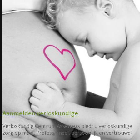
Aanmelden verloskundige
Verloskundig Centrum Assen e.o. biedt u verloskundige
zorg op maat. Professioneel, persoonlijk en vertrouwd!