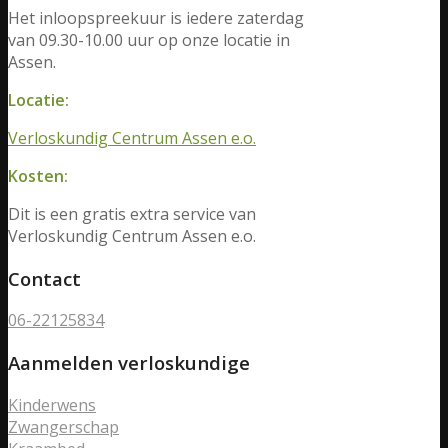
Het inloopspreekuur is iedere zaterdag
van 09.30-10.00 uur op onze locatie in
Assen.
Locatie:
Verloskundig Centrum Assen e.o.
Kosten:
Dit is een gratis extra service van
Verloskundig Centrum Assen e.o.
Contact
06-22125834
Aanmelden verloskundige
Kinderwens
Zwangerschap