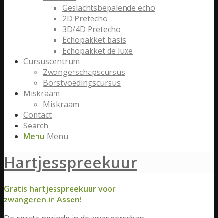
Geslachtsbepalende echo
2D Pretecho
3D/4D Pretecho
Echopakket basis
Echopakket de luxe
Cursuscentrum
Zwangerschapscursus
Borstvoedingscursus
Miskraam
Miskraam
Contact
Search
Menu
Menu
Hartjesspreekuur
Gratis hartjesspreekuur voor
zwangeren in Assen!
De eerste periode in de zwangerschap