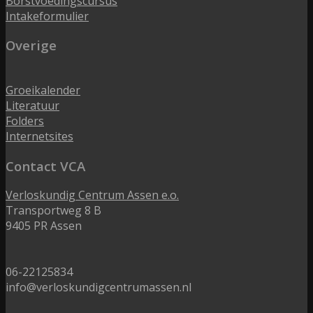
Borstvoedingscursus
Intakeformulier
Overige
Groeikalender
Literatuur
Folders
Internetsites
Contact VCA
Verloskundig Centrum Assen e.o.
Transportweg 8 B
9405 PR Assen
06-22125834
info@verloskundigcentrumassen.nl