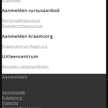
Kraambed
Aanmelden cursusaanbod
Borstvoedingscursus
Zwangerschapscursus
Aanmelden kraamzorg
Kraamcentrum Assen e.o.
Uitleencentrum
Bestellen uitleenartikelen
Aanmelden
Verloskunde
Kraamzorg
Pretecho