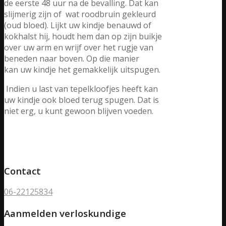
de eerste 48 uur na de bevalling. Dat kan
slijmerig zijn of wat roodbruin gekleurd
(oud bloed). Lijkt uw kindje benauwd of
kokhalst hij, houdt hem dan op zijn buikje
over uw arm en wrijf over het rugje van
beneden naar boven. Op die manier
kan uw kindje het gemakkelijk uitspugen.
Indien u last van tepelkloofjes heeft kan
uw kindje ook bloed terug spugen. Dat is
niet erg, u kunt gewoon blijven voeden.
Contact
06-22125834
Aanmelden verloskundige