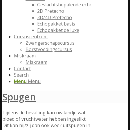
Geslachtsbepalende echo
2D Pretecho
3D/4D Pretecho
Echopakket basis
Echopakket de luxe
Cursuscentrum
Zwangerschapscursus
Borstvoedingscursus
Miskraam
Miskraam
Contact
Search
Menu
Menu
Spugen
Tijdens de bevalling kan uw kindje wat
bloed of vruchtwater hebben ingeslikt.
Dit kan hij/zij dan ook weer uitspugen in