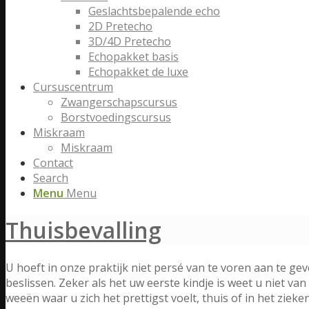
Geslachtsbepalende echo
2D Pretecho
3D/4D Pretecho
Echopakket basis
Echopakket de luxe
Cursuscentrum
Zwangerschapscursus
Borstvoedingscursus
Miskraam
Miskraam
Contact
Search
Menu
Menu
Thuisbevalling
U hoeft in onze praktijk niet persé van te voren aan te gev
beslissen. Zeker als het uw eerste kindje is weet u niet van
weeën waar u zich het prettigst voelt, thuis of in het zieken