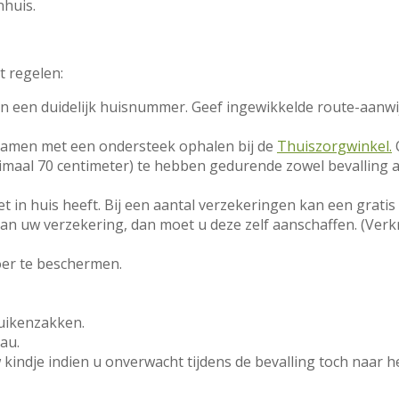
nhuis.
t regelen:
en een duidelijk huisnummer. Geef ingewikkelde route-aanw
samen met een ondersteek ophalen bij de
Thuiszorgwinkel.
imaal 70 centimeter) te hebben gedurende zowel bevalling a
in huis heeft. Bij een aantal verzekeringen kan een gratis
an uw verzekering, dan moet u deze zelf aanschaffen. (Verk
oer te beschermen.
ruikenzakken.
au.
kindje indien u onverwacht tijdens de bevalling toch naar h