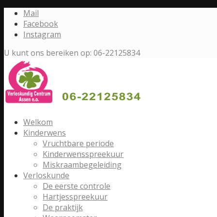
Mail
Facebook
Instagram
U kunt ons bereiken op: 06-22125834
Welkom
Kinderwens
Vruchtbare periode
Kinderwensspreekuur
Miskraambegeleiding
Verloskunde
De eerste controle
Hartjesspreekuur
De praktijk