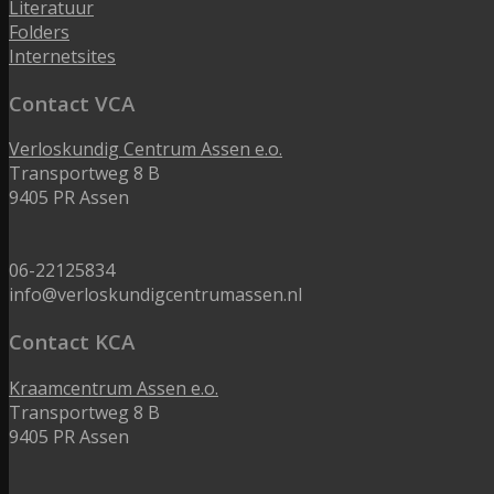
Literatuur
Folders
Internetsites
Contact VCA
Verloskundig Centrum Assen e.o.
Transportweg 8 B
9405 PR Assen
06-22125834
info@verloskundigcentrumassen.nl
Contact KCA
Kraamcentrum Assen e.o.
Transportweg 8 B
9405 PR Assen