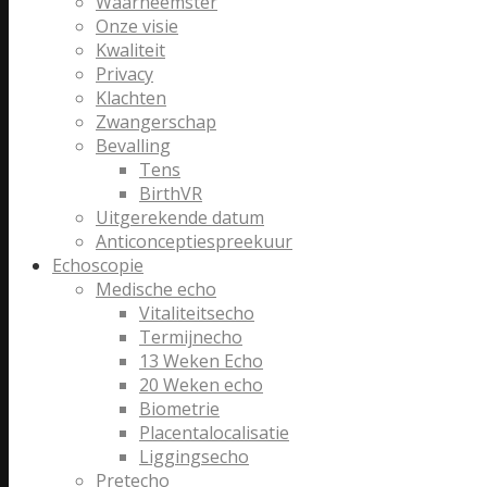
Waarneemster
Onze visie
Kwaliteit
Privacy
Klachten
Zwangerschap
Bevalling
Tens
BirthVR
Uitgerekende datum
Anticonceptiespreekuur
Echoscopie
Medische echo
Vitaliteitsecho
Termijnecho
13 Weken Echo
20 Weken echo
Biometrie
Placentalocalisatie
Liggingsecho
Pretecho