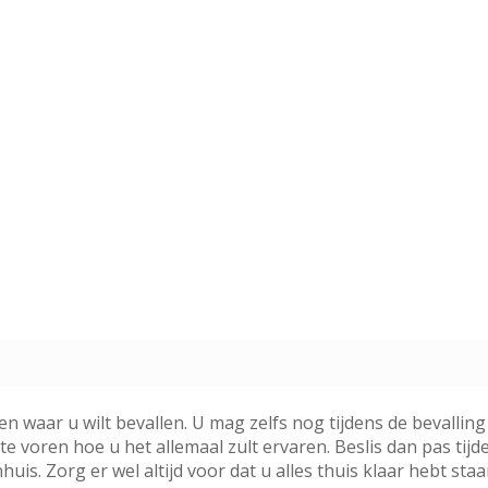
en waar u wilt bevallen. U mag zelfs nog tijdens de bevalling
 te voren hoe u het allemaal zult ervaren. Beslis dan pas tij
huis. Zorg er wel altijd voor dat u alles thuis klaar hebt sta