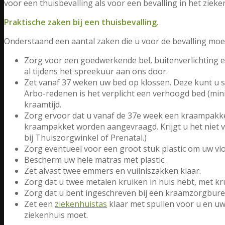
voor een thuisbevalling als voor een bevalling in het zieke
Praktische zaken bij een thuisbevalling.
Onderstaand een aantal zaken die u voor de bevalling moe
Zorg voor een goedwerkende bel, buitenverlichting 
al tijdens het spreekuur aan ons door.
Zet vanaf 37 weken uw bed op klossen. Deze kunt u 
Arbo-redenen is het verplicht een verhoogd bed (min
kraamtijd.
Zorg ervoor dat u vanaf de 37e week een kraampakket 
kraampakket worden aangevraagd. Krijgt u het niet v
bij Thuiszorgwinkel of Prenatal.)
Zorg eventueel voor een groot stuk plastic om uw vl
Bescherm uw hele matras met plastic.
Zet alvast twee emmers en vuilniszakken klaar.
Zorg dat u twee metalen kruiken in huis hebt, met k
Zorg dat u bent ingeschreven bij een kraamzorgbure
Zet een
ziekenhuistas
klaar met spullen voor u en uw 
ziekenhuis moet.