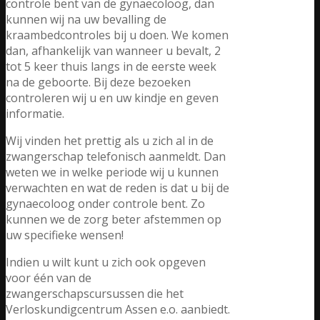
controle bent van de gynaecoloog, dan
kunnen wij na uw bevalling de
kraambedcontroles bij u doen. We komen
dan, afhankelijk van wanneer u bevalt, 2
tot 5 keer thuis langs in de eerste week
na de geboorte. Bij deze bezoeken
controleren wij u en uw kindje en geven
informatie.
Wij vinden het prettig als u zich al in de
zwangerschap telefonisch aanmeldt. Dan
weten we in welke periode wij u kunnen
verwachten en wat de reden is dat u bij de
gynaecoloog onder controle bent. Zo
kunnen we de zorg beter afstemmen op
uw specifieke wensen!
Indien u wilt kunt u zich ook opgeven
voor één van de
zwangerschapscursussen die het
Verloskundigcentrum Assen e.o. aanbiedt.