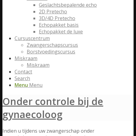
Geslachtsbepalende echo
2D Pretecho
3D/4D Pretecho
Echopakket basis
Echopakket de luxe
Cursuscentrum
Zwangerschapscursus
Borstvoedingscursus
Miskraam
Miskraam
Contact
Search
Menu
Menu
Onder controle bij de
gynaecoloog
Indien u tijdens uw zwangerschap onder