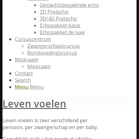
Geslachtsbepalende echo
2D Pretecho
3D/4D Pretecho
Echopakket basis
Echopakket de luxe
Cursuscentrum
Zwangerschapscursus
Borstvoedingscursus
Miskraam
Miskraam
Contact
Search
Menu
Menu
Leven voelen
Leven voelen is zeer verschillend per
persoon, per zwangerschap en per baby.
Gemiddeld voelt u het eerste duidelijke