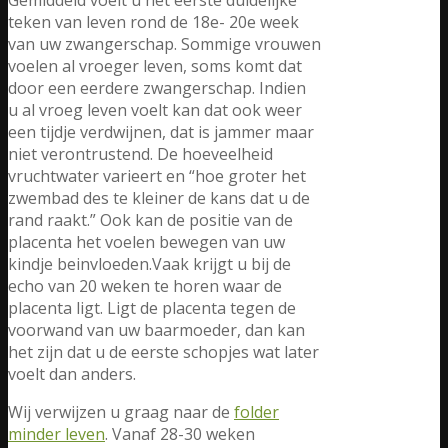
teken van leven rond de 18e- 20e week
van uw zwangerschap. Sommige vrouwen
voelen al vroeger leven, soms komt dat
door een eerdere zwangerschap. Indien
u al vroeg leven voelt kan dat ook weer
een tijdje verdwijnen, dat is jammer maar
niet verontrustend. De hoeveelheid
vruchtwater varieert en “hoe groter het
zwembad des te kleiner de kans dat u de
rand raakt.” Ook kan de positie van de
placenta het voelen bewegen van uw
kindje beinvloeden.Vaak krijgt u bij de
echo van 20 weken te horen waar de
placenta ligt. Ligt de placenta tegen de
voorwand van uw baarmoeder, dan kan
het zijn dat u de eerste schopjes wat later
voelt dan anders.
Wij verwijzen u graag naar de
folder
minder leven
. Vanaf 28-30 weken