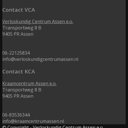
Contact VCA
Verloskundig Centrum Assen e.o.
Transportweg 8 B
9405 PR Assen
06-22125834
info@verloskundigcentrumassen.nl
Contact KCA
Kraamcentrum Assen e.o.
Transportweg 8 B
9405 PR Assen
06-83536344
info@kraamcentrumassen.nl
© Copyright - Verloskundig Centrum Assen e.o.