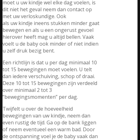
moet u uw kindje wel elke dag voelen, is
dit niet het geval neem dan contact op
met uw verloskundige. Ook
als uw kindje ineens stukken minder gaat
bewegen en als u een ongerust gevoel
hierover heeft mag u altijd bellen. Vaak
voelt u de baby ook minder of niet indien
u zelf druk bezig bent.
Een richtlijn is dat u per dag minimaal 10
tot 15 bewegingen moet voelen. U telt
dan iedere verschuiving, schop of draai.
Deze 10 tot 15 bewegingen zijn verdeeld
over minimaal 2 tot 3
“bewegingsmomenten” per dag.
Twijfelt u over de hoeveelheid
bewegingen van uw kindje, neem dan
even rustig de tijd. Ga op de bank liggen
of neem eventueel een warm bad. Door
de ontspanning voel je de baby vaak dan