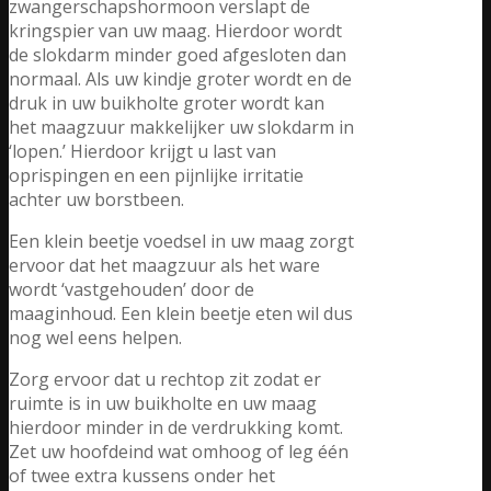
zwangerschapshormoon verslapt de
kringspier van uw maag. Hierdoor wordt
de slokdarm minder goed afgesloten dan
normaal. Als uw kindje groter wordt en de
druk in uw buikholte groter wordt kan
het maagzuur makkelijker uw slokdarm in
‘lopen.’ Hierdoor krijgt u last van
oprispingen en een pijnlijke irritatie
achter uw borstbeen.
Een klein beetje voedsel in uw maag zorgt
ervoor dat het maagzuur als het ware
wordt ‘vastgehouden’ door de
maaginhoud. Een klein beetje eten wil dus
nog wel eens helpen.
Zorg ervoor dat u rechtop zit zodat er
ruimte is in uw buikholte en uw maag
hierdoor minder in de verdrukking komt.
Zet uw hoofdeind wat omhoog of leg één
of twee extra kussens onder het