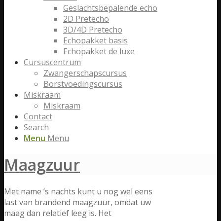
Geslachtsbepalende echo
2D Pretecho
3D/4D Pretecho
Echopakket basis
Echopakket de luxe
Cursuscentrum
Zwangerschapscursus
Borstvoedingscursus
Miskraam
Miskraam
Contact
Search
Menu
Menu
Maagzuur
Met name ’s nachts kunt u nog wel eens
last van brandend maagzuur, omdat uw
maag dan relatief leeg is. Het