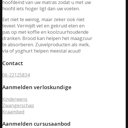
hoofdeind van uw matras zodat u met uw
hoofd iets hoger ligt dan uw voeten.
Eet niet te weinig, maar zeker ook niet
teveel. Vermijdt vet en gekruid eten en
pas op met koffie en koolzuurhoudende
dranken. Brood kan helpen het maagzuur
te absorberen. Zuivelproducten als melk,
vla of yoghurt helpen meestal acuut!
Contact
06-22125834
Aanmelden verloskundige
Kinderwens
Zwangerschap
Kraambed
Aanmelden cursusaanbod