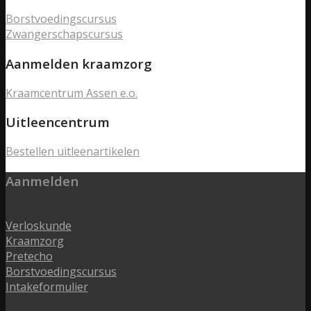
Borstvoedingscursus
Zwangerschapscursus
Aanmelden kraamzorg
Kraamcentrum Assen e.o.
Uitleencentrum
Bestellen uitleenartikelen
Aanmelden
Verloskunde
Kraamzorg
Pretecho
Borstvoedingscursus
Intakeformulier