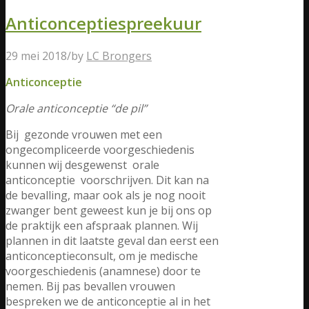
Anticonceptiespreekuur
29 mei 2018
/
by
LC Brongers
Anticonceptie
Orale anticonceptie “de pil”
Bij gezonde vrouwen met een
ongecompliceerde voorgeschiedenis
kunnen wij desgewenst orale
anticonceptie voorschrijven. Dit kan na
de bevalling, maar ook als je nog nooit
zwanger bent geweest kun je bij ons op
de praktijk een afspraak plannen. Wij
plannen in dit laatste geval dan eerst een
anticonceptieconsult, om je medische
voorgeschiedenis (anamnese) door te
nemen. Bij pas bevallen vrouwen
bespreken we de anticonceptie al in het