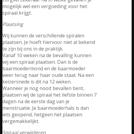
mogelijk wel een vergoeding voor het
spiraal krijgt.
Plaatsing
Wij kunnen de verschillende spiralen
plaatsen. Je hoeft hiervoor niet al bekend
te zijn bij ons in de praktijk.
Vanaf 10 weken na de bevalling kunnen
wij een spiraal plaatsen. Dan is de
baarmoedermond en de baarmoeder
weer terug naar haar oude staat. Na een
keizersnede is dit na 12 weken.
Wanneer je nog nooit bevallen bent,
plaatsen wij de spiraal het liefste binnen 7
dagen na de eerste dag van je
menstruatie. Je baarmoederhals is dan
iets geopend, hetgeen het plaatsen
vergemakkelijkt.
Spiraal verwijderen