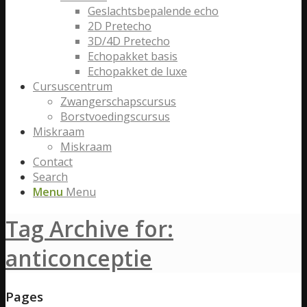
Geslachtsbepalende echo
2D Pretecho
3D/4D Pretecho
Echopakket basis
Echopakket de luxe
Cursuscentrum
Zwangerschapscursus
Borstvoedingscursus
Miskraam
Miskraam
Contact
Search
Menu
Menu
Tag Archive for:
anticonceptie
Pages