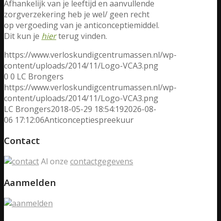
Afhankelijk van je leeftijd en aanvullende
zorgverzekering heb je wel/ geen recht
op vergoeding van je anticonceptiemiddel.
Dit kun je
hier
terug vinden.
https://www.verloskundigcentrumassen.nl/wp-
content/uploads/2014/11/Logo-VCA3.png
0
0
LC Brongers
https://www.verloskundigcentrumassen.nl/wp-
content/uploads/2014/11/Logo-VCA3.png
LC Brongers
2018-05-29 18:54:19
2026-08-
06 17:12:06
Anticonceptiespreekuur
Contact
Al onze
contactgegevens
Aanmelden