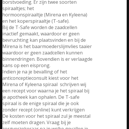
borstvoeding. Er zijn twee soorten
spiraaltjes; het
hormoonspiraaltje (Mirena en Kyleena)
en het koperspiraaltje (T-safe).
Bij de T-Safe worden de zaadcellen
inactief gemaakt, waardoor er geen
bevruchting kan plaatsvinden en bij de
Mirena is het baarmoederslijmvlies taaier
waardoor er geen zaadcellen kunnen
binnendringen. Bovendien is er verlaagde
kans op een eisprong.
Indien je na je bevalling of het
anticonceptieconsult kiest voor het
Mirena of Kyleena spiraal schrijven wij
een recept voor waarna je het spiraal bij
je apotheek kan ophalen. De T-safe
spiraal is de enige spiraal die je ook
zonder recept (online) kunt verkrijgen
De kosten voor het spiraal zul je meestal
zelf moeten dragen. Vraag bij je
zorgverzekeraar na in welke gevallen je