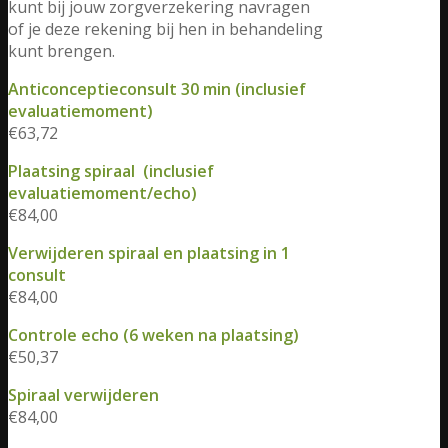
kunt bij jouw zorgverzekering navragen
of je deze rekening bij hen in behandeling
kunt brengen.
Anticonceptieconsult 30 min (inclusief
evaluatiemoment)
€63,72
Plaatsing spiraal (inclusief
evaluatiemoment/echo)
€84,00
Verwijderen spiraal en plaatsing in 1
consult
€84,00
Controle echo (6 weken na plaatsing)
€50,37
Spiraal verwijderen
€84,00