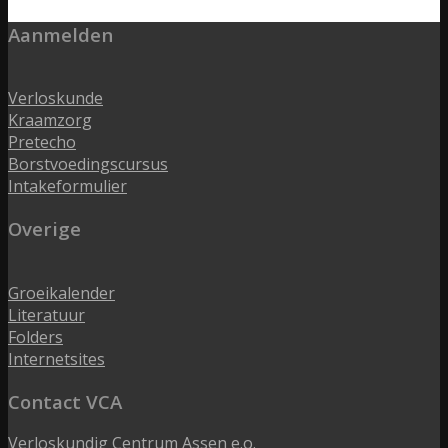
Aanmelden
Verloskunde
Kraamzorg
Pretecho
Borstvoedingscursus
Intakeformulier
Overige
Groeikalender
Literatuur
Folders
Internetsites
Contact VCA
Verloskundig Centrum Assen e.o.