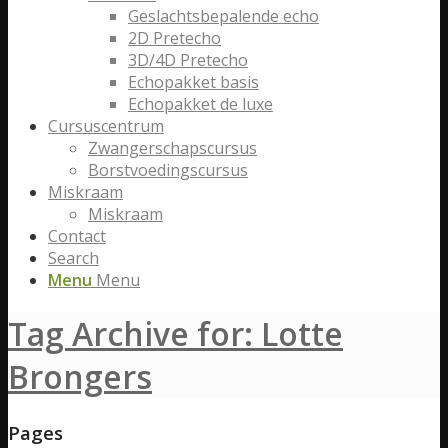
Geslachtsbepalende echo
2D Pretecho
3D/4D Pretecho
Echopakket basis
Echopakket de luxe
Cursuscentrum
Zwangerschapscursus
Borstvoedingscursus
Miskraam
Miskraam
Contact
Search
Menu
Menu
Tag Archive for: Lotte
Brongers
Pages