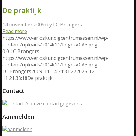
De praktijk
14 november 2009
/
by
LC Brongers
Read more
https://www.verloskundigcentrumassen.nl/wp-
content/uploads/2014/11/Logo-VCA3.png
0
0
LC Brongers
https://www.verloskundigcentrumassen.nl/wp-
content/uploads/2014/11/Logo-VCA3.png
LC Brongers
2009-11-14 21:31:27
2025-12-
11 21:38:18
De praktijk
Contact
Al onze
contactgegevens
Aanmelden